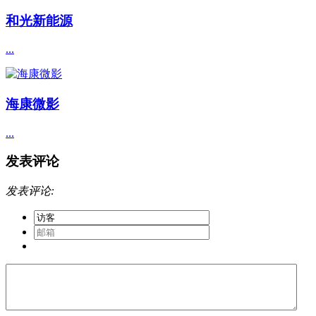
和光新能源
...
海康微影
...
发表评论
发表评论: