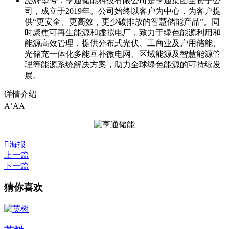
品牌型号：
亨通储能科技有限公司是亨通集团全资子公
司，成立于2019年。公司始终以客户为中心，为客户提
供“更安全、更高效，更少碳排放的智慧储能产品”。同
时聚焦可再生能源和虚拟电厂，致力于绿色能源利用和
能源高效管理，提供分布式光伏、工商业及户用储能、
光储充一体化多能互补微电网、区域能源及智慧能源管
理等能源系统解决方案，助力全球绿色能源的可持续发
展。
详情介绍
A⁺
A
A⁻

海报
上一篇
下一篇
猜你喜欢