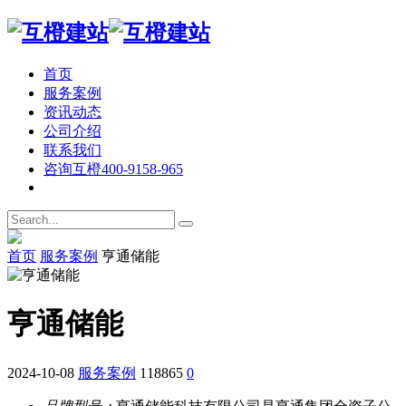
首页
服务案例
资讯动态
公司介绍
联系我们
咨询互橙
400-9158-965
首页
服务案例
亨通储能
亨通储能
2024-10-08
服务案例
118865
0