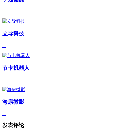
...
立导科技
...
节卡机器人
...
海康微影
...
发表评论