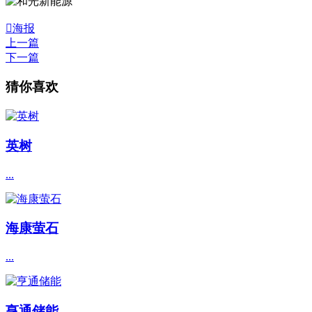

海报
上一篇
下一篇
猜你喜欢
英树
...
海康萤石
...
亨通储能