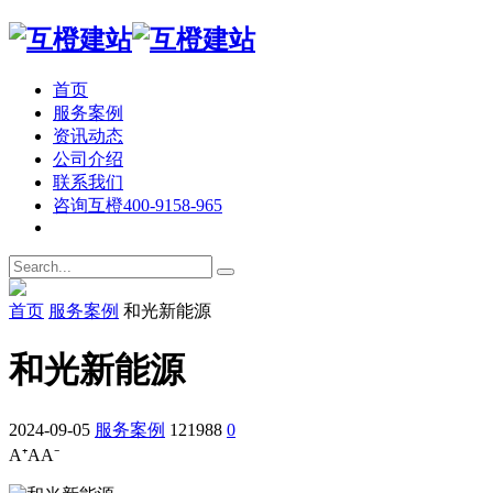
首页
服务案例
资讯动态
公司介绍
联系我们
咨询互橙
400-9158-965
首页
服务案例
和光新能源
和光新能源
2024-09-05
服务案例
121988
0
A⁺
A
A⁻