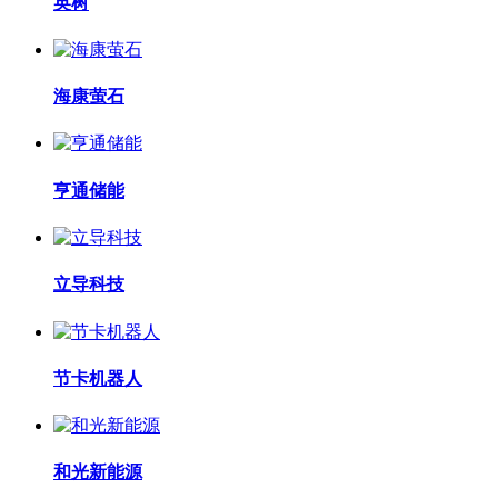
英树
海康萤石
亨通储能
立导科技
节卡机器人
和光新能源