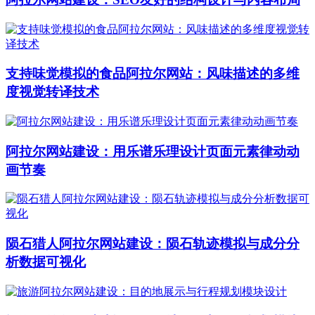
支持味觉模拟的食品阿拉尔网站：风味描述的多维
度视觉转译技术
阿拉尔网站建设：用乐谱乐理设计页面元素律动动
画节奏
陨石猎人阿拉尔网站建设：陨石轨迹模拟与成分分
析数据可视化