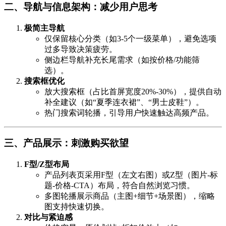
二、导航与信息架构：减少用户思考
极简主导航
仅保留核心分类（如3-5个一级菜单），避免选项
过多导致决策疲劳。
侧边栏导航补充长尾需求（如按价格/功能筛
选）。
搜索框优化
放大搜索框（占比首屏宽度20%-30%），提供自动
补全建议（如“夏季连衣裙”、“男士皮鞋”）。
热门搜索词轮播，引导用户快速触达高频产品。
三、产品展示：刺激购买欲望
F型/Z型布局
产品列表页采用F型（左文右图）或Z型（图片-标
题-价格-CTA）布局，符合自然浏览习惯。
多图轮播展示商品（主图+细节+场景图），缩略
图支持快速切换。
对比与紧迫感