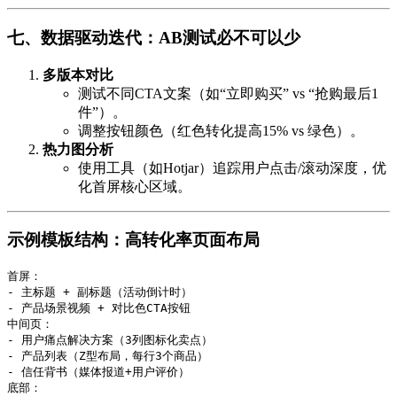
七、数据驱动迭代：AB测试必不可以少
多版本对比
测试不同CTA文案（如“立即购买” vs “抢购最后1
件”）。
调整按钮颜色（红色转化提高15% vs 绿色）。
热力图分析
使用工具（如Hotjar）追踪用户点击/滚动深度，优
化首屏核心区域。
示例模板结构：高转化率页面布局
首屏：

- 主标题 + 副标题（活动倒计时）

- 产品场景视频 + 对比色CTA按钮

中间页：

- 用户痛点解决方案（3列图标化卖点）

- 产品列表（Z型布局，每行3个商品）

- 信任背书（媒体报道+用户评价）

底部：
