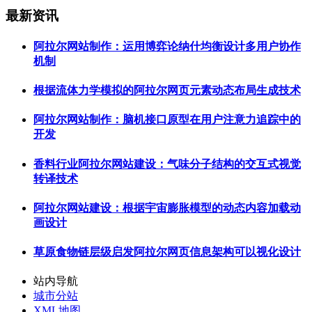
最新资讯
阿拉尔网站制作：运用博弈论纳什均衡设计多用户协作
机制
根据流体力学模拟的阿拉尔网页元素动态布局生成技术
阿拉尔网站制作：脑机接口原型在用户注意力追踪中的
开发
香料行业阿拉尔网站建设：气味分子结构的交互式视觉
转译技术
阿拉尔网站建设：根据宇宙膨胀模型的动态内容加载动
画设计
草原食物链层级启发阿拉尔网页信息架构可以视化设计
站内导航
城市分站
XML地图