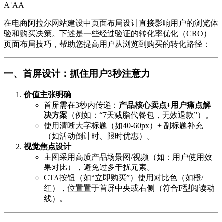
A⁺
A
A⁻
在电商阿拉尔网站建设中页面布局设计直接影响用户的浏览体
验和购买决策。下述是一些经过验证的转化率优化（CRO）
页面布局技巧，帮助您提高用户从浏览到购买的转化路径：
一、首屏设计：抓住用户3秒注意力
价值主张明确
首屏需在3秒内传递：
产品核心卖点+用户痛点解
决方案
（例如：“7天减脂代餐包，无效退款”）。
使用清晰大字标题（如40-60px）+ 副标题补充
（如活动倒计时、限时优惠）。
视觉焦点设计
主图采用高质产品场景图/视频（如：用户使用效
果对比），避免过多干扰元素。
CTA按钮（如“立即购买”）使用对比色（如橙/
红），位置置于首屏中央或右侧（符合F型阅读动
线）。